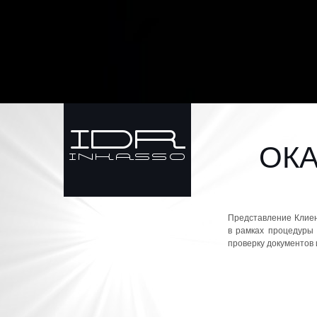
ОК
Представление Клиен
в рамках процедуры 
проверку документов 