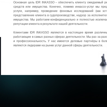
Основная цель IDR INKASSO – обеспечить клиенту ожидаемый ре
средств или имущества. Конечно, помимо инкассо-услуг мы пр
услуги, например, проведение фоновых исследований (как эст
представление клиента в судопроизводстве, надзор за исполнит
имущества. Мы работаем конфиденциально и полностью исключа
репутации клиента в результате нашей деятельности.
Клиентами IDR INKASSO являются в настоящее время различн
работающие в самых разных сферах деятельности. Мы раз за раз
и профессиональность. У нас имеются деловые партнёры в бол
являются лидерами на рынке услуг данной сферы деятельности.