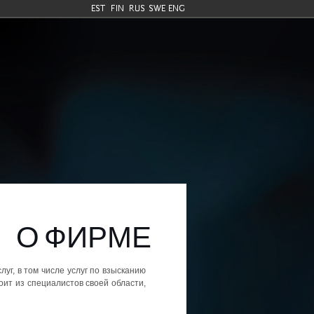
О ФИРМЕ
уг, в том числе услуг по взысканию
оит из специалистов своей области,