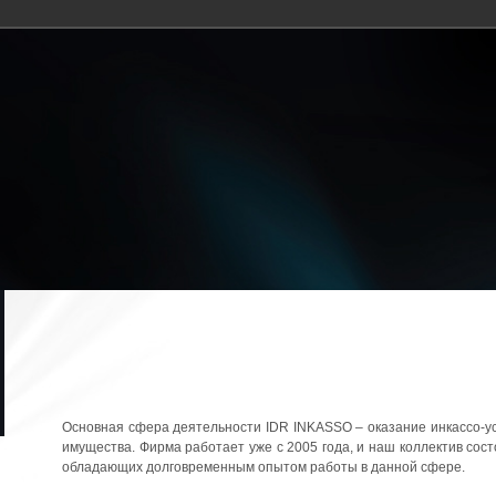
Основная сфера деятельности IDR INKASSO – оказание инкассо-усл
имущества. Фирма работает уже с 2005 года, и наш коллектив сост
обладающих долговременным опытом работы в данной сфере.